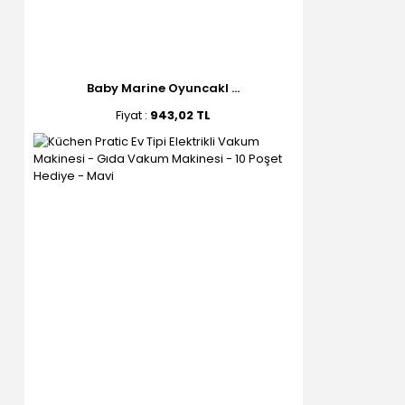
Baby Marine Oyuncakl ...
Fiyat :
943,02 TL