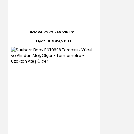
Baove PS725 Evrak İm ...
Fiyat :
4.999,90 TL