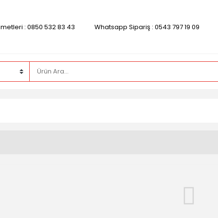
zmetleri : 0850 532 83 43
Whatsapp Sipariş : 0543 797 19 09