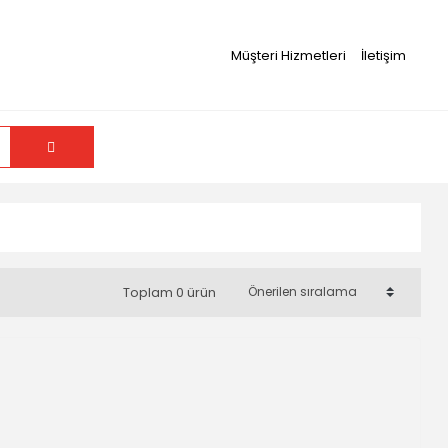
Müşteri Hizmetleri
İletişim
Toplam 0 ürün