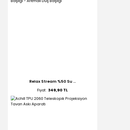
Relax Stream %50 Su ...
Fiyat :
349,90 TL