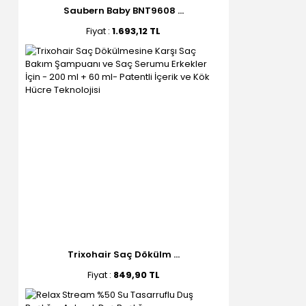
Saubern Baby BNT9608 ...
Fiyat :
1.693,12 TL
Trixohair Saç Dökülm ...
Fiyat :
849,90 TL