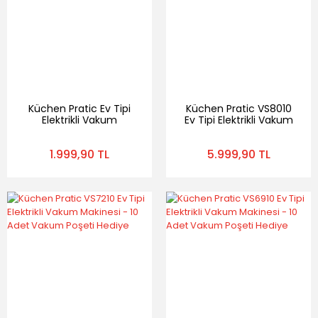
Küchen Pratic Ev Tipi
Küchen Pratic VS8010
Elektrikli Vakum
Ev Tipi Elektrikli Vakum
Makinesi - Gıda Vakum
Makinesi - 10 Adet
Makinesi - 10 Poşet
Vakum Poşeti
1.999,90 TL
5.999,90 TL
Hediye - Mavi
Hediye(Kopya)