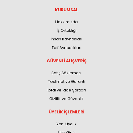
KURUMSAL
Hakkımızda
İş Ortaklığı
İnsan Kaynakları
Teif Ayrıcalıkları
GÜVENLİ ALIŞVERİŞ
Satış Sözlemesi
Teslimat ve Garanti
İptal ve İade Şartları
Gizlilik ve Güvenlik
ÜYELİK İŞLEMLERİ
Yeni Üyelik
Üye Girişi