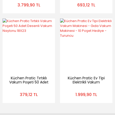
Vakum Poşeti
18X23
3.799,90 TL
693,12 TL
Küchen Pratic Tırtıklı
Küchen Pratic Ev Tipi
Vakum Poşeti 50 Adet
Elektrikli Vakum
Desenli Vakum Naylonu
Makinesi - Gıda Vakum
18X23
Makinesi - 10 Poşet
379,12 TL
1.999,90 TL
Hediye - Turuncu