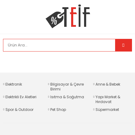
Elektronik
Bilgisayar & Çevre
Anne & Bebek
Birimi
Elektrikli Ev Aletleri
Isıtma & Soğutma
Yapı Market &
Hırdavat
Spor & Outdoor
Pet Shop
Süpermarket