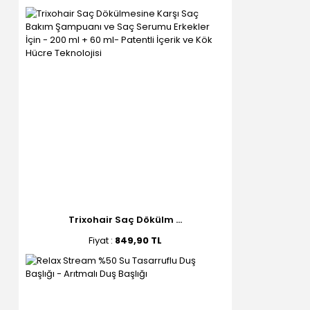
Trixohair Saç Dökülm ...
Fiyat :
849,90 TL