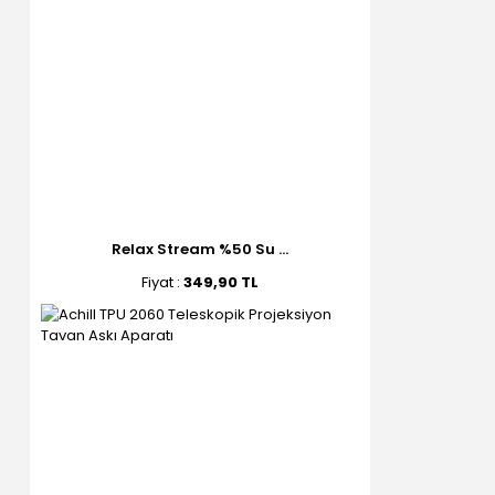
Relax Stream %50 Su ...
Fiyat :
349,90 TL