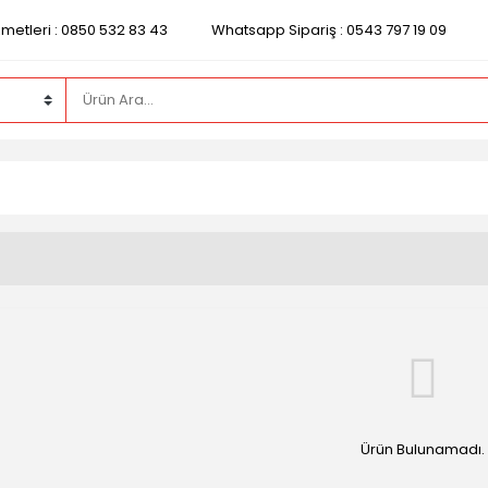
zmetleri : 0850 532 83 43
Whatsapp Sipariş : 0543 797 19 09
Ürün Bulunamadı.