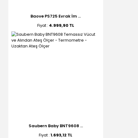
Baove PS725 Evrak İm ...
Fiyat :
4.999,90 TL
Saubern Baby BNT9608 ...
Fiyat :
1.693,12 TL