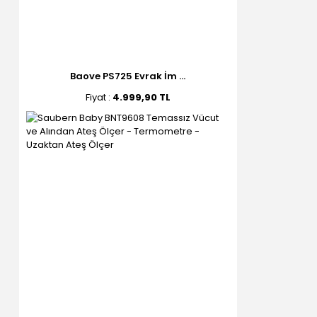
Baove PS725 Evrak İm ...
Fiyat :
4.999,90 TL