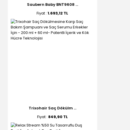
Saubern Baby BNT9608 ...
Fiyat :
1.693,12 TL
Trixohair Saç Dökülm ...
Fiyat :
849,90 TL