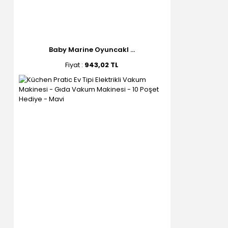
Baby Marine Oyuncakl ...
Fiyat :
943,02 TL