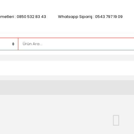
zmetleri : 0850 532 83 43
Whatsapp Sipariş : 0543 797 19 09