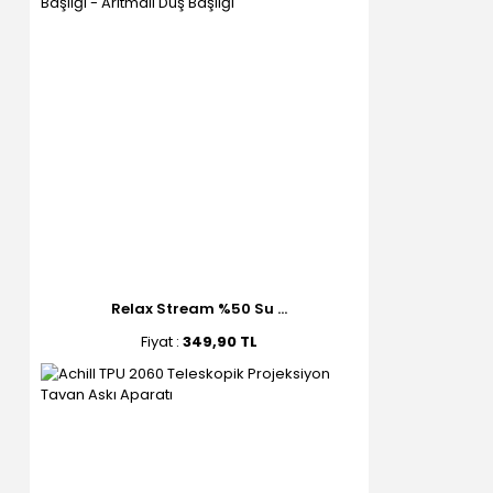
Relax Stream %50 Su ...
Fiyat :
349,90 TL