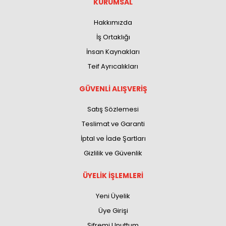
KURUMSAL
Hakkımızda
İş Ortaklığı
İnsan Kaynakları
Teif Ayrıcalıkları
GÜVENLİ ALIŞVERİŞ
Satış Sözlemesi
Teslimat ve Garanti
İptal ve İade Şartları
Gizlilik ve Güvenlik
ÜYELİK İŞLEMLERİ
Yeni Üyelik
Üye Girişi
Şifremi Unuttum