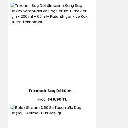
Trixohair Saç Dökülm ...
Fiyat :
849,90 TL