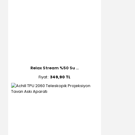
Relax Stream %50 Su ...
Fiyat :
349,90 TL