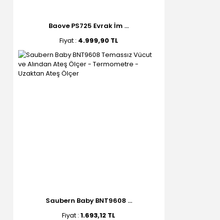
Baove PS725 Evrak İm ...
Fiyat :
4.999,90 TL
Saubern Baby BNT9608 ...
Fiyat :
1.693,12 TL