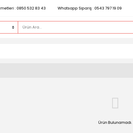
zmetleri : 0850 532 83 43
Whatsapp Sipariş : 0543 797 19 09
Ürün Bulunamadı.