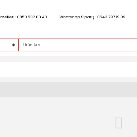
zmetleri : 0850 532 83 43
Whatsapp Sipariş : 0543 797 19 09