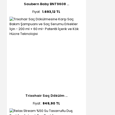
Saubern Baby BNT9608 ...
Fiyat :
1.693,12 TL
Trixohair Saç Dökülm ...
Fiyat :
849,90 TL