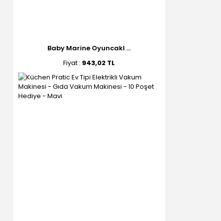
Baby Marine Oyuncakl ...
Fiyat :
943,02 TL