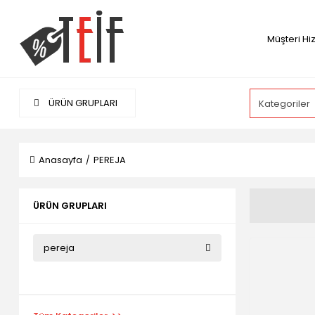
Müşteri Hi
ÜRÜN GRUPLARI
Anasayfa
PEREJA
ÜRÜN GRUPLARI
pereja