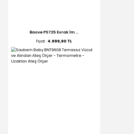
Baove PS725 Evrak İm ...
Fiyat :
4.999,90 TL