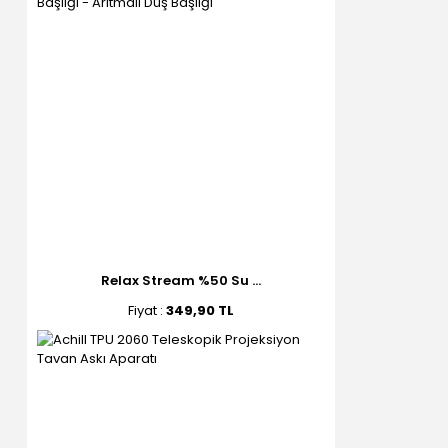
Relax Stream %50 Su ...
Fiyat :
349,90 TL