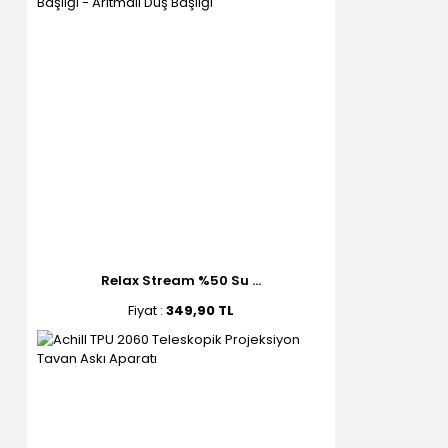
Relax Stream %50 Su ...
Fiyat :
349,90 TL