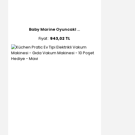
Baby Marine Oyuncakl ...
Fiyat :
943,02 TL