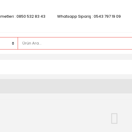
zmetleri : 0850 532 83 43
Whatsapp Sipariş : 0543 797 19 09