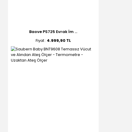
Baove PS725 Evrak İm ...
Fiyat :
4.999,90 TL