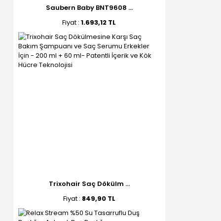
Saubern Baby BNT9608 ...
Fiyat :
1.693,12 TL
Trixohair Saç Dökülm ...
Fiyat :
849,90 TL