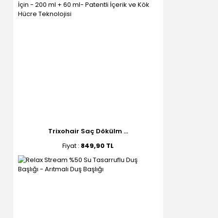
Trixohair Saç Dökülm ...
Fiyat :
849,90 TL