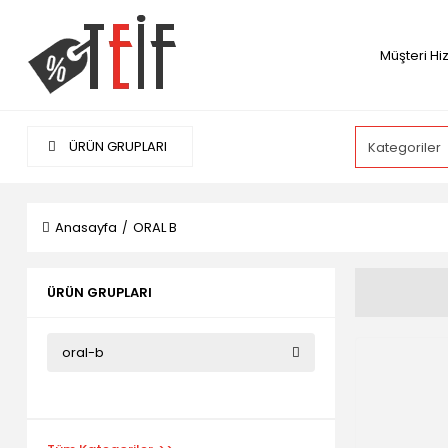
Müşteri Hi
ÜRÜN GRUPLARI
Anasayfa
ORAL B
ÜRÜN GRUPLARI
oral-b