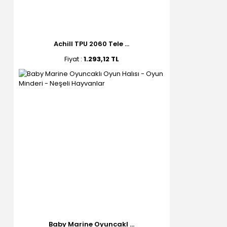
Achill TPU 2060 Tele ...
Fiyat :
1.293,12 TL
Baby Marine Oyuncakl ...