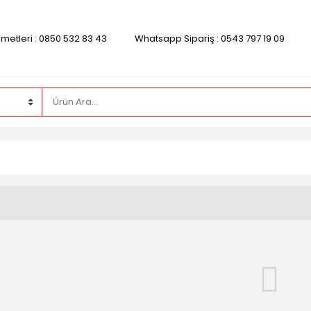
zmetleri : 0850 532 83 43
Whatsapp Sipariş : 0543 797 19 09