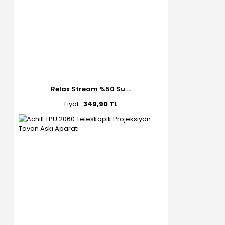
Relax Stream %50 Su ...
Fiyat :
349,90 TL