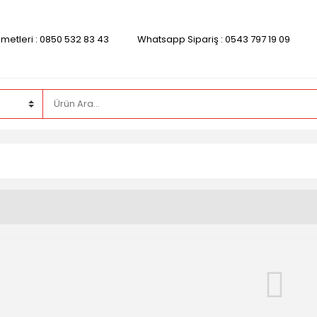
zmetleri : 0850 532 83 43
Whatsapp Sipariş : 0543 797 19 09