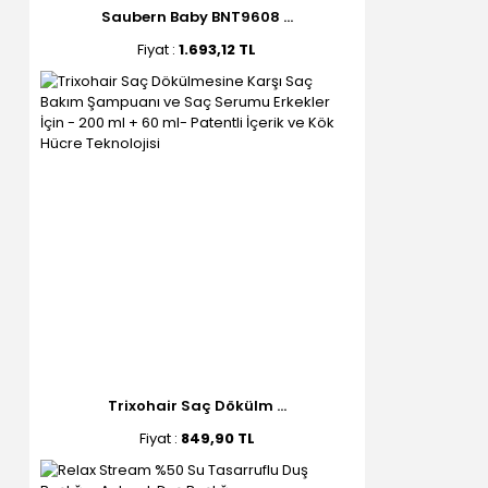
Saubern Baby BNT9608 ...
Fiyat :
1.693,12 TL
Trixohair Saç Dökülm ...
Fiyat :
849,90 TL