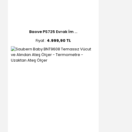
Baove PS725 Evrak İm ...
Fiyat :
4.999,90 TL