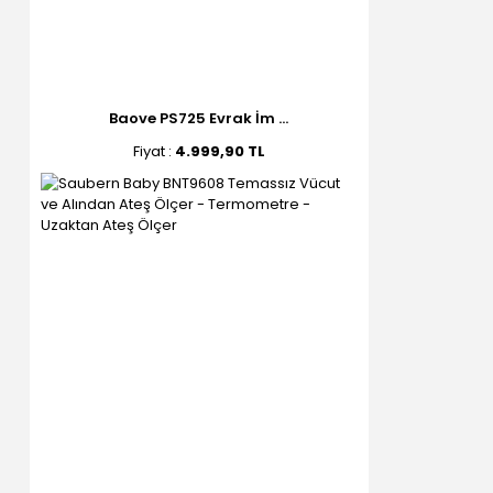
Baove PS725 Evrak İm ...
Fiyat :
4.999,90 TL