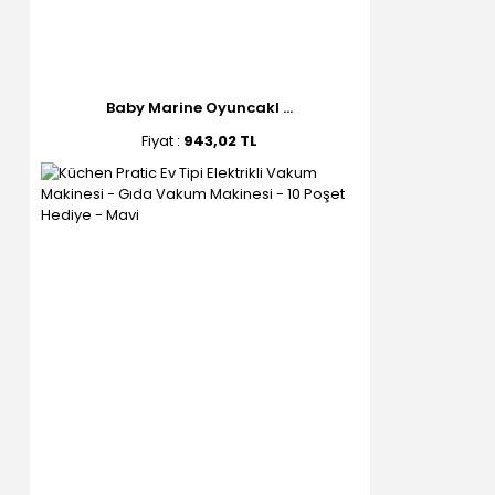
Baby Marine Oyuncakl ...
Fiyat :
943,02 TL