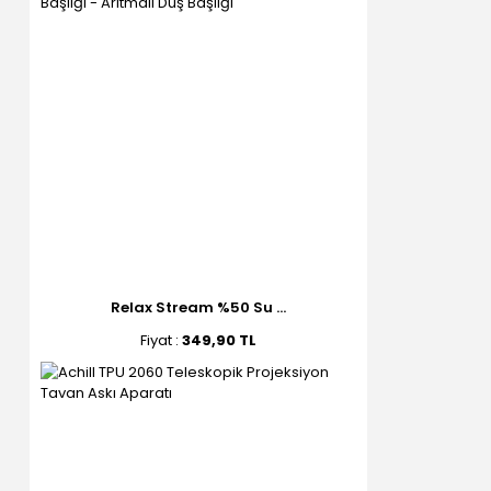
Relax Stream %50 Su ...
Fiyat :
349,90 TL