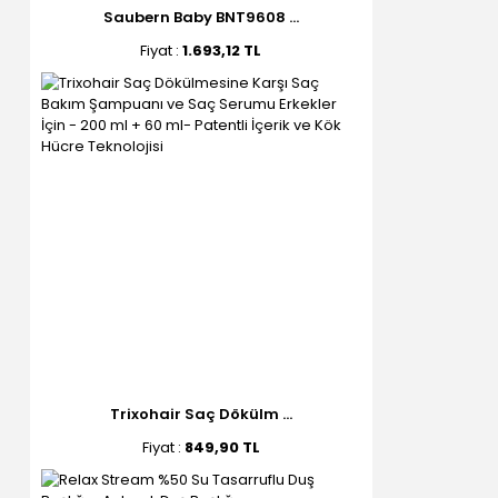
Saubern Baby BNT9608 ...
Fiyat :
1.693,12 TL
Trixohair Saç Dökülm ...
Fiyat :
849,90 TL