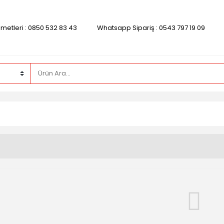
zmetleri : 0850 532 83 43
Whatsapp Sipariş : 0543 797 19 09