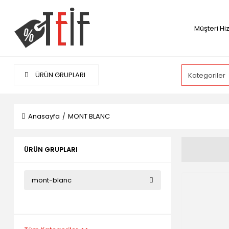
Müşteri Hi
ÜRÜN GRUPLARI
Anasayfa
MONT BLANC
ÜRÜN GRUPLARI
mont-blanc