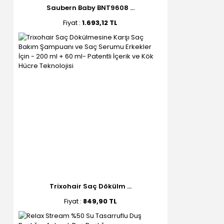
Saubern Baby BNT9608 ...
Fiyat :
1.693,12 TL
Trixohair Saç Dökülm ...
Fiyat :
849,90 TL