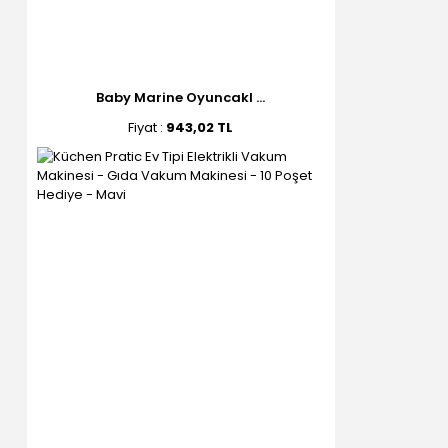
Baby Marine Oyuncakl ...
Fiyat :
943,02 TL