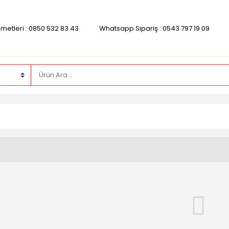
zmetleri : 0850 532 83 43
Whatsapp Sipariş : 0543 797 19 09