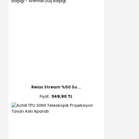
Relax Stream %50 Su ...
Fiyat :
349,90 TL