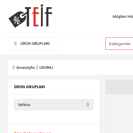
Müşteri Hi
ÜRÜN GRUPLARI
Anasayfa
LİSHİNU
ÜRÜN GRUPLARI
lishinu