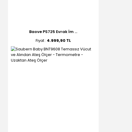
Baove PS725 Evrak İm ...
Fiyat :
4.999,90 TL