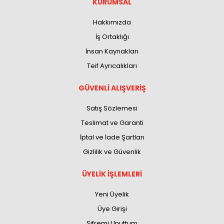
KURUMSAL
Hakkımızda
İş Ortaklığı
İnsan Kaynakları
Teif Ayrıcalıkları
GÜVENLİ ALIŞVERİŞ
Satış Sözlemesi
Teslimat ve Garanti
İptal ve İade Şartları
Gizlilik ve Güvenlik
ÜYELİK İŞLEMLERİ
Yeni Üyelik
Üye Girişi
Şifremi Unuttum