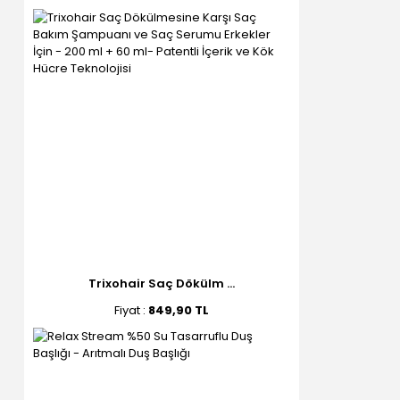
Trixohair Saç Dökülm ...
Fiyat :
849,90 TL