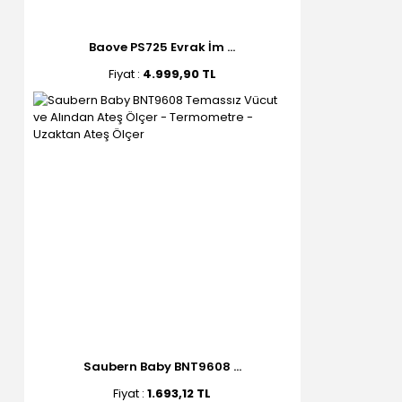
Baove PS725 Evrak İm ...
Fiyat :
4.999,90 TL
Saubern Baby BNT9608 ...
Fiyat :
1.693,12 TL