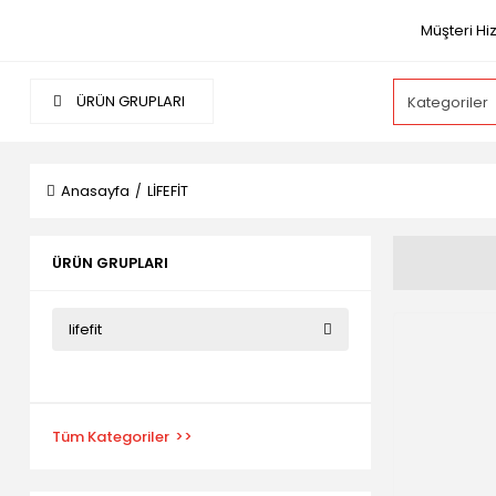
Müşteri Hi
ÜRÜN GRUPLARI
Anasayfa
LİFEFİT
ÜRÜN GRUPLARI
lifefit
Tüm Kategoriler