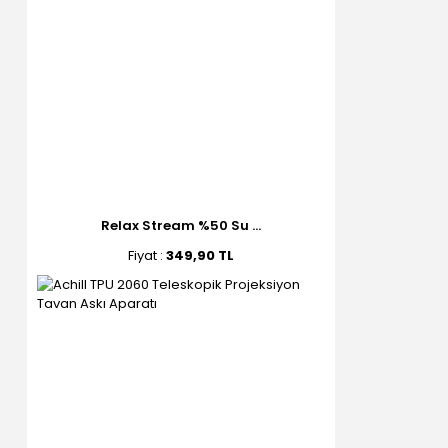
Relax Stream %50 Su ...
Fiyat :
349,90 TL