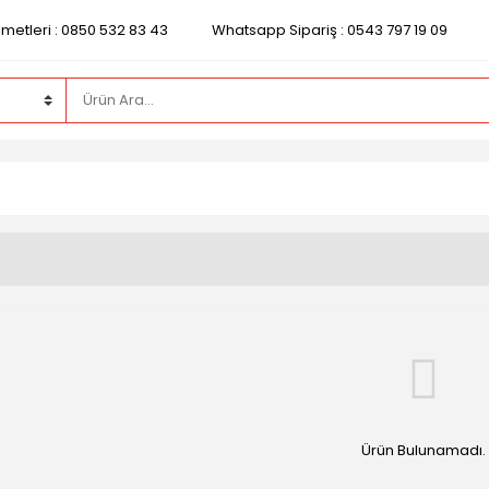
zmetleri : 0850 532 83 43
Whatsapp Sipariş : 0543 797 19 09
Ürün Bulunamadı.