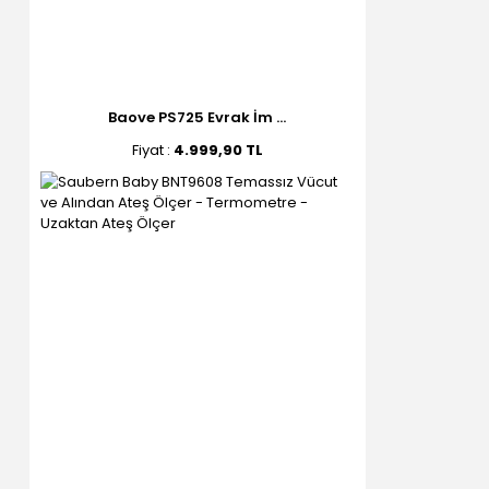
Baove PS725 Evrak İm ...
Fiyat :
4.999,90 TL