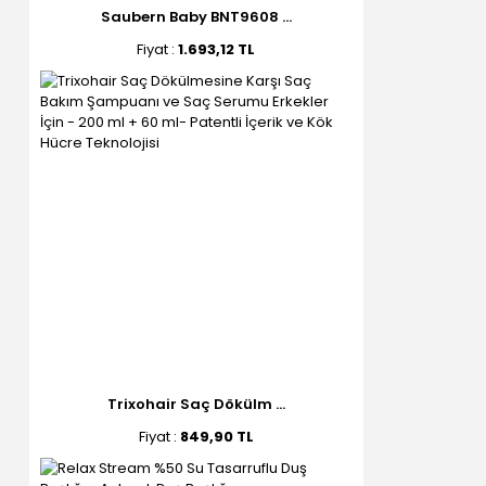
Saubern Baby BNT9608 ...
Fiyat :
1.693,12 TL
Trixohair Saç Dökülm ...
Fiyat :
849,90 TL