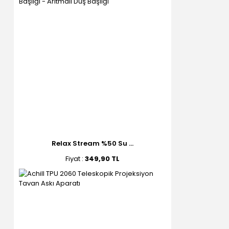
Relax Stream %50 Su ...
Fiyat :
349,90 TL