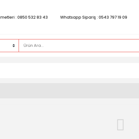
zmetleri : 0850 532 83 43
Whatsapp Sipariş : 0543 797 19 09