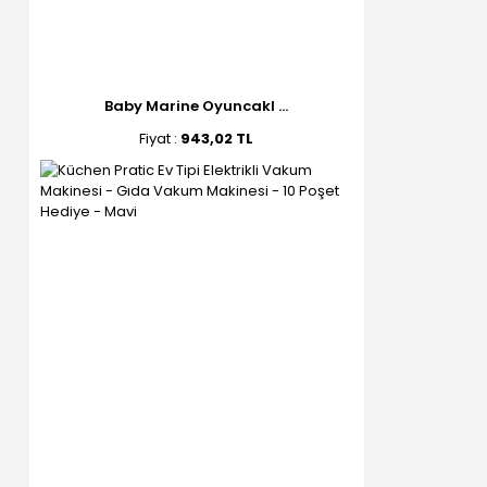
Baby Marine Oyuncakl ...
Fiyat :
943,02 TL