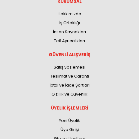
KURUMSAL
Hakkımızda
İş Ortaklığı
İnsan Kaynakları
Teif Ayrıcalıkları
GÜVENLİ ALIŞVERİŞ
Satış Sözlemesi
Teslimat ve Garanti
İptal ve İade Şartları
Gizlilik ve Güvenlik
ÜYELİK İŞLEMLERİ
Yeni Üyelik
Üye Girişi
Şifremi Unuttum