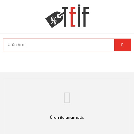
Ürün Bulunamadı.