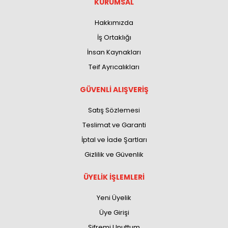
KURUMSAL
Hakkımızda
İş Ortaklığı
İnsan Kaynakları
Teif Ayrıcalıkları
GÜVENLİ ALIŞVERİŞ
Satış Sözlemesi
Teslimat ve Garanti
İptal ve İade Şartları
Gizlilik ve Güvenlik
ÜYELİK İŞLEMLERİ
Yeni Üyelik
Üye Girişi
Şifremi Unuttum