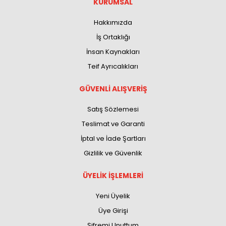
KURUMSAL
Hakkımızda
İş Ortaklığı
İnsan Kaynakları
Teif Ayrıcalıkları
GÜVENLİ ALIŞVERİŞ
Satış Sözlemesi
Teslimat ve Garanti
İptal ve İade Şartları
Gizlilik ve Güvenlik
ÜYELİK İŞLEMLERİ
Yeni Üyelik
Üye Girişi
Şifremi Unuttum