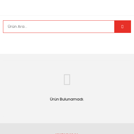
Ürün Bulunamadı.