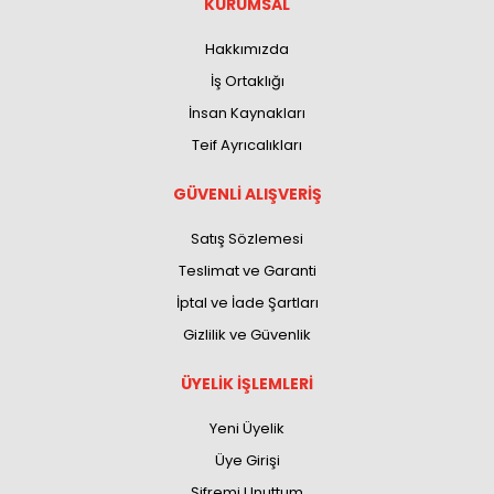
KURUMSAL
Hakkımızda
İş Ortaklığı
İnsan Kaynakları
Teif Ayrıcalıkları
GÜVENLİ ALIŞVERİŞ
Satış Sözlemesi
Teslimat ve Garanti
İptal ve İade Şartları
Gizlilik ve Güvenlik
ÜYELİK İŞLEMLERİ
Yeni Üyelik
Üye Girişi
Şifremi Unuttum