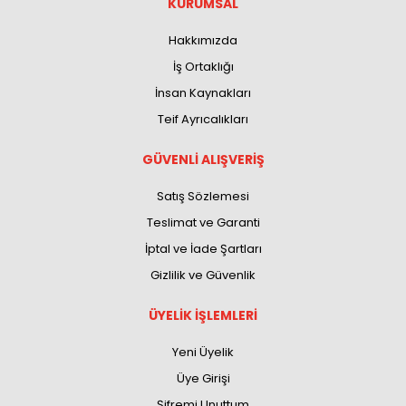
KURUMSAL
Hakkımızda
İş Ortaklığı
İnsan Kaynakları
Teif Ayrıcalıkları
GÜVENLİ ALIŞVERİŞ
Satış Sözlemesi
Teslimat ve Garanti
İptal ve İade Şartları
Gizlilik ve Güvenlik
ÜYELİK İŞLEMLERİ
Yeni Üyelik
Üye Girişi
Şifremi Unuttum