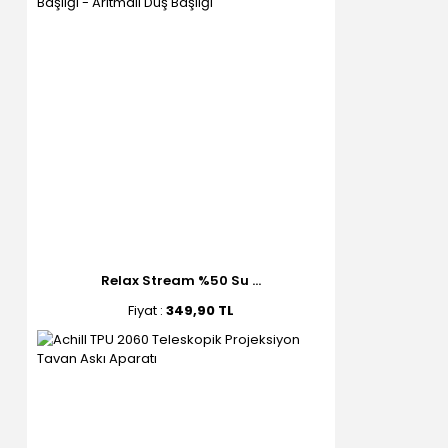
Relax Stream %50 Su ...
Fiyat :
349,90 TL