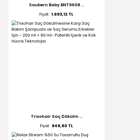
Saubern Baby BNT9608 ...
Fiyat :
1.693,12 TL
Trixohair Saç Dökülm ...
Fiyat :
849,90 TL