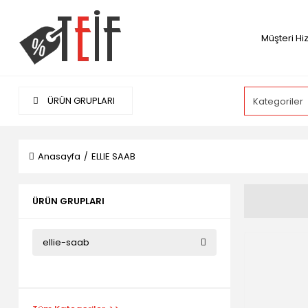
Müşteri Hi
ÜRÜN GRUPLARI
Anasayfa
ELLIE SAAB
ÜRÜN GRUPLARI
ellie-saab