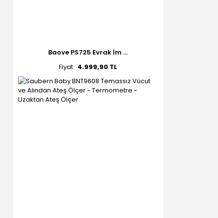
Baove PS725 Evrak İm ...
Fiyat :
4.999,90 TL