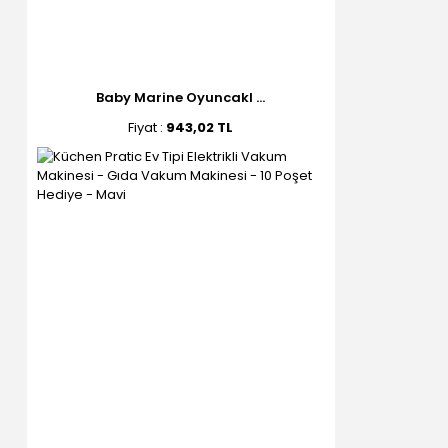
Baby Marine Oyuncakl ...
Fiyat :
943,02 TL