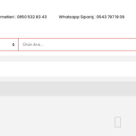
zmetleri : 0850 532 83 43
Whatsapp Sipariş : 0543 797 19 09