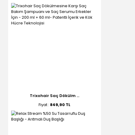
Trixohair Saç Dökülm ...
Fiyat :
849,90 TL