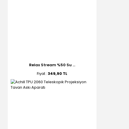
Relax Stream %50 Su ...
Fiyat :
349,90 TL