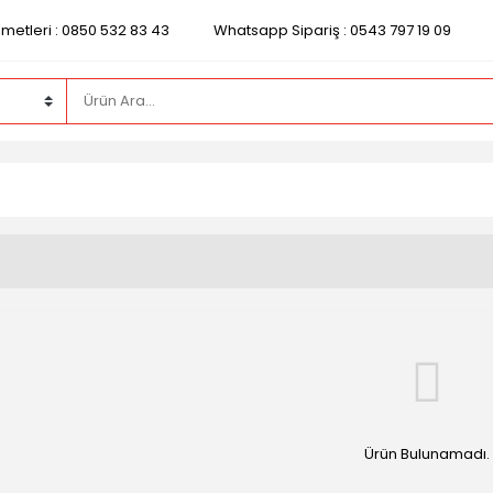
zmetleri : 0850 532 83 43
Whatsapp Sipariş : 0543 797 19 09
Ürün Bulunamadı.