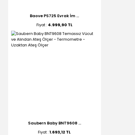
Baove PS725 Evrak İm ...
Fiyat :
4.999,90 TL
Saubern Baby BNT9608 ...
Fiyat :
1.693,12 TL