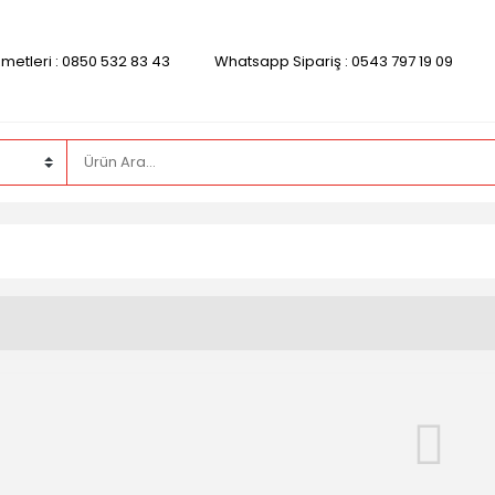
zmetleri : 0850 532 83 43
Whatsapp Sipariş : 0543 797 19 09