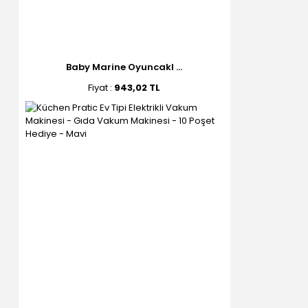
Baby Marine Oyuncakl ...
Fiyat :
943,02 TL