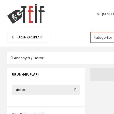
Müşteri Hi
ÜRÜN GRUPLARI
Anasayfa
Derex
ÜRÜN GRUPLARI
derex