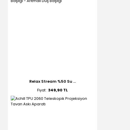
Relax Stream %50 Su ...
Fiyat :
349,90 TL