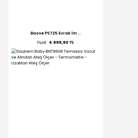
Baove PS725 Evrak İm ...
Fiyat :
4.999,90 TL