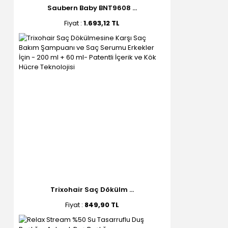
Saubern Baby BNT9608 ...
Fiyat :
1.693,12 TL
Trixohair Saç Dökülm ...
Fiyat :
849,90 TL