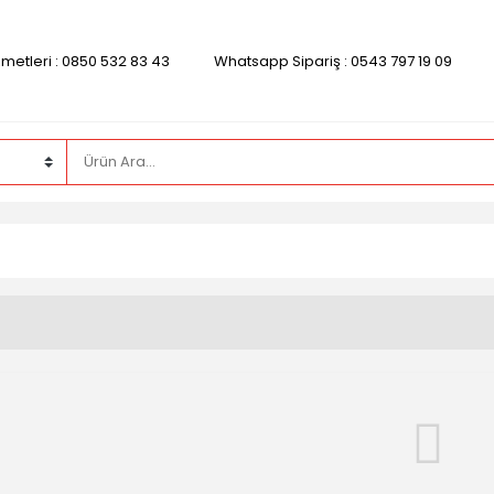
zmetleri : 0850 532 83 43
Whatsapp Sipariş : 0543 797 19 09