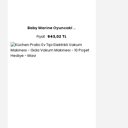
Baby Marine Oyuncakl ...
Fiyat :
943,02 TL