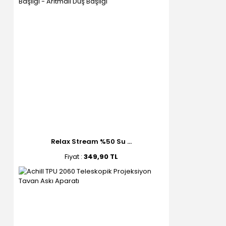
Relax Stream %50 Su ...
Fiyat :
349,90 TL