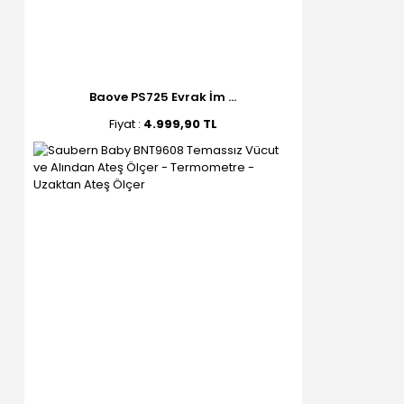
Baove PS725 Evrak İm ...
Fiyat :
4.999,90 TL