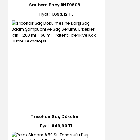
Saubern Baby BNT9608 ...
Fiyat :
1.693,12 TL
Trixohair Saç Dökülm ...
Fiyat :
849,90 TL