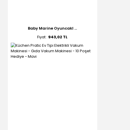
Baby Marine Oyuncakl ...
Fiyat :
943,02 TL