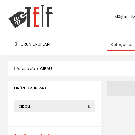
Müşteri Hi
ÜRÜN GRUPLARI
Anasayfa
CİBAU
ÜRÜN GRUPLARI
cibau