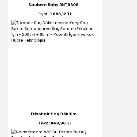
Saubern Baby BNT9608 ...
Fiyat :
1.693,12 TL
Trixohair Saç Dökülm ...
Fiyat :
849,90 TL