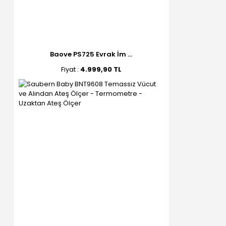
Baove PS725 Evrak İm ...
Fiyat :
4.999,90 TL