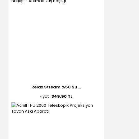
Relax Stream %50 Su ...
Fiyat :
349,90 TL