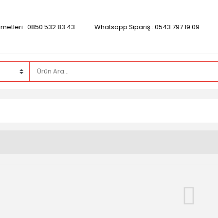
zmetleri : 0850 532 83 43
Whatsapp Sipariş : 0543 797 19 09