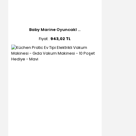
Baby Marine Oyuncakl ...
Fiyat :
943,02 TL