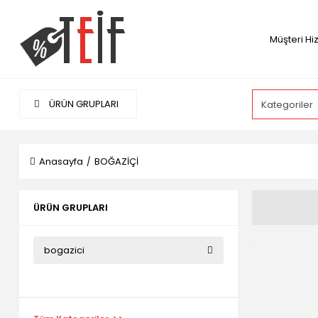
Müşteri Hi
ÜRÜN GRUPLARI
Anasayfa
BOĞAZİÇİ
ÜRÜN GRUPLARI
bogazici