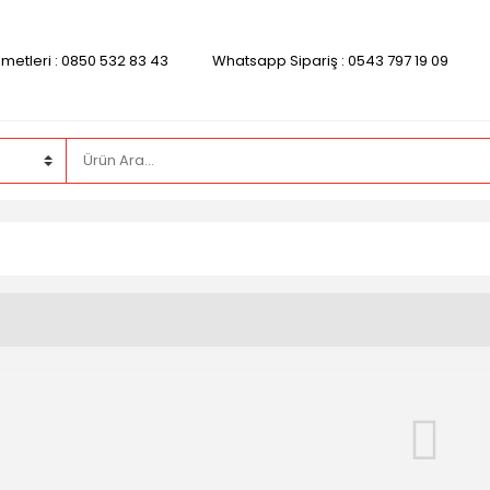
zmetleri : 0850 532 83 43
Whatsapp Sipariş : 0543 797 19 09