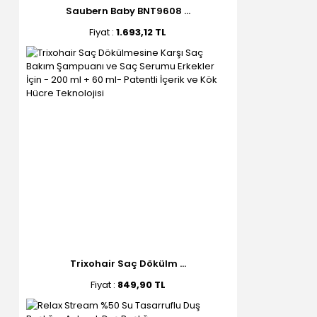
Saubern Baby BNT9608 ...
Fiyat :
1.693,12 TL
Trixohair Saç Dökülm ...
Fiyat :
849,90 TL