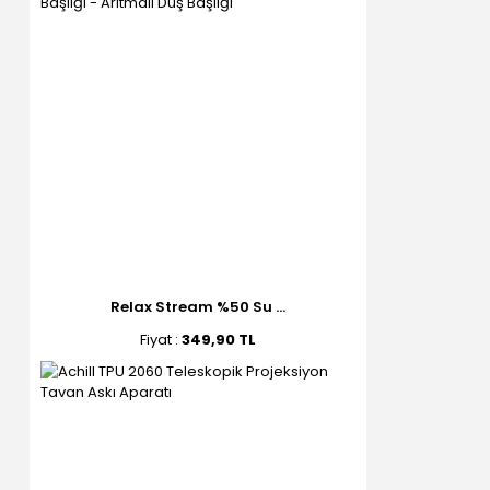
Relax Stream %50 Su ...
Fiyat :
349,90 TL