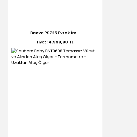
Baove PS725 Evrak İm ...
Fiyat :
4.999,90 TL