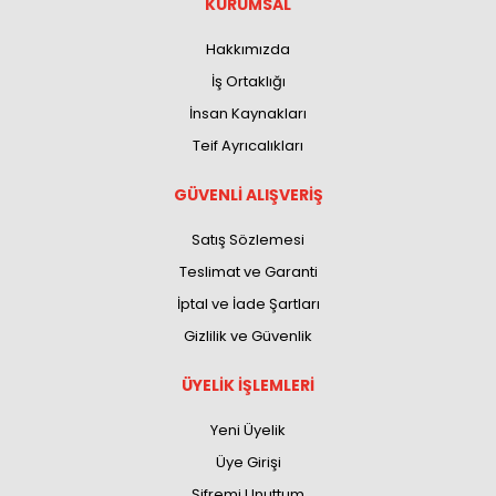
KURUMSAL
Hakkımızda
İş Ortaklığı
İnsan Kaynakları
Teif Ayrıcalıkları
GÜVENLİ ALIŞVERİŞ
Satış Sözlemesi
Teslimat ve Garanti
İptal ve İade Şartları
Gizlilik ve Güvenlik
ÜYELİK İŞLEMLERİ
Yeni Üyelik
Üye Girişi
Şifremi Unuttum