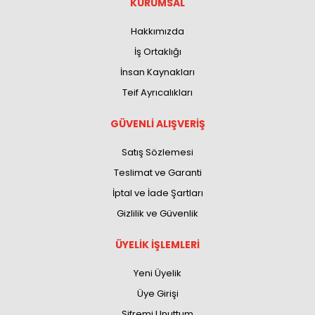
KURUMSAL
Hakkımızda
İş Ortaklığı
İnsan Kaynakları
Teif Ayrıcalıkları
GÜVENLİ ALIŞVERİŞ
Satış Sözlemesi
Teslimat ve Garanti
İptal ve İade Şartları
Gizlilik ve Güvenlik
ÜYELİK İŞLEMLERİ
Yeni Üyelik
Üye Girişi
Şifremi Unuttum