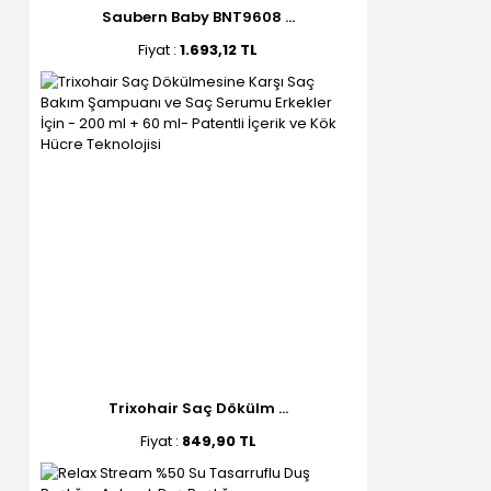
Saubern Baby BNT9608 ...
Fiyat :
1.693,12 TL
Trixohair Saç Dökülm ...
Fiyat :
849,90 TL