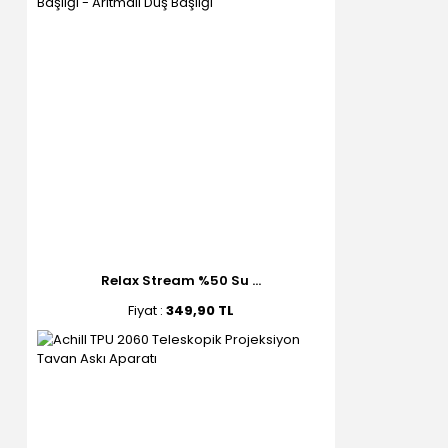
Relax Stream %50 Su ...
Fiyat :
349,90 TL