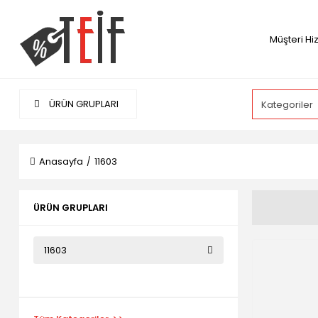
Müşteri Hi
ÜRÜN GRUPLARI
Anasayfa
11603
ÜRÜN GRUPLARI
11603