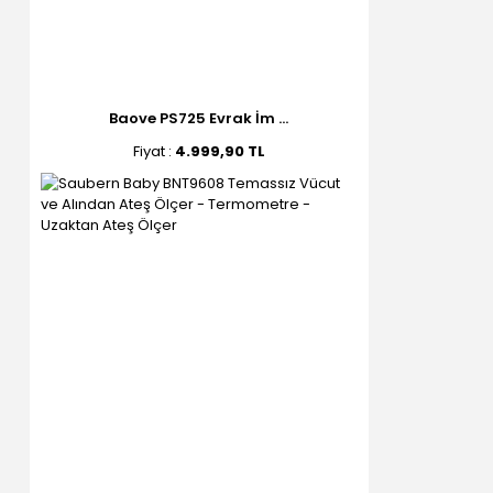
Baove PS725 Evrak İm ...
Fiyat :
4.999,90 TL