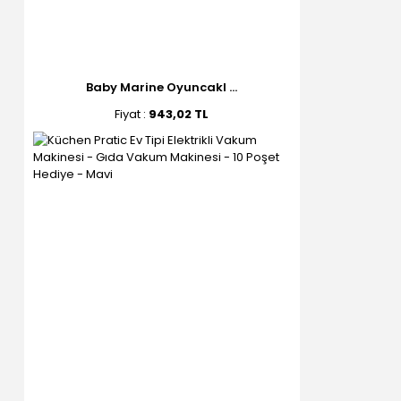
Baby Marine Oyuncakl ...
Fiyat :
943,02 TL