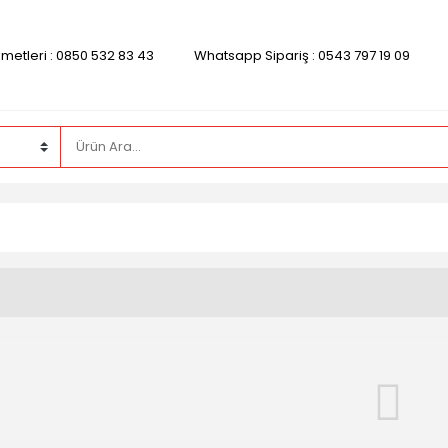
zmetleri : 0850 532 83 43
Whatsapp Sipariş : 0543 797 19 09