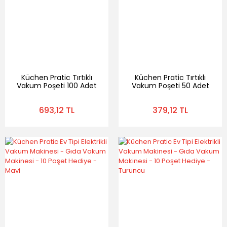
Küchen Pratic Tırtıklı
Küchen Pratic Tırtıklı
Vakum Poşeti 100 Adet
Vakum Poşeti 50 Adet
Desenli Vakum Naylonu
Desenli Vakum Naylonu
18X23
18X23
693,12 TL
379,12 TL