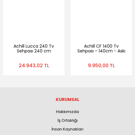
Achill Lucca 240 Tv
Achill CF 1400 Tv
Sehpası 240 cm
Sehpası - 140cm - Askı
Aparatı Hediye
24.943,02 TL
9.950,00 TL
KURUMSAL
Hakkımızda
İş Ortaklığı
İnsan Kaynakları