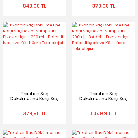
Saç Serumu Kadınlar
Kadınlar İçin - 200 ml -
849,90 TL
379,90 TL
İçin - 200 ml + 60 ml-
Patentli İçerik ve Kök
Patentli İçerik ve Kök
Hücre Teknolojisi
Hücre Teknolojisi
Trixohair Saç
Trixohair Saç
Dökülmesine Karşı Saç
Dökülmesine Karşı Saç
Bakım Şampuanı
Bakım Şampuanı
Erkekler İçin - 200 ml -
200ml - 3 Adet –
379,90 TL
1.049,90 TL
Patentli İçerik ve Kök
Erkekler İçin - Patentli
Hücre Teknolojisi
İçerik ve Kök Hücre
Teknolojisi