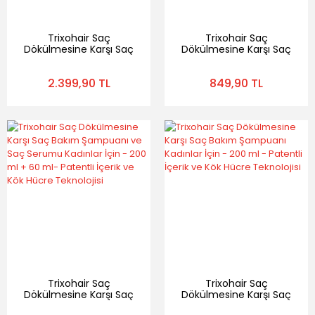
Trixohair Saç
Trixohair Saç
Dökülmesine Karşı Saç
Dökülmesine Karşı Saç
Bakım Şampuanı ve
Bakım Şampuanı ve
Saç Serumu Erkek İçin -
Saç Serumu Erkekler
2.399,90 TL
849,90 TL
3 Aylık Set - Patentli
İçin - 200 ml + 60 ml-
İçerik ve Kök Hücre
Patentli İçerik ve Kök
Teknolojisi
Hücre Teknolojisi
Trixohair Saç
Trixohair Saç
Dökülmesine Karşı Saç
Dökülmesine Karşı Saç
Bakım Şampuanı ve
Bakım Şampuanı