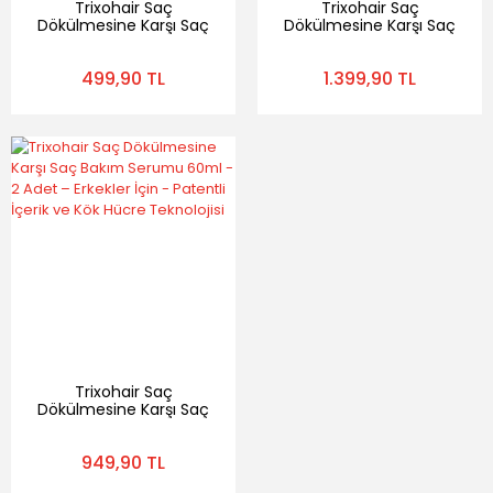
Trixohair Saç
Trixohair Saç
Dökülmesine Karşı Saç
Dökülmesine Karşı Saç
Bakım Serumu Kadınlar
Bakım Serumu 60ml -
İçin - 60 ml - Patentli
3 Adet – Erkekler İçin -
499,90 TL
1.399,90 TL
İçerik ve Kök Hücre
Patentli İçerik ve Kök
Teknolojisi
Hücre Teknolojisi
Trixohair Saç
Dökülmesine Karşı Saç
Bakım Serumu 60ml -
2 Adet – Erkekler İçin -
949,90 TL
Patentli İçerik ve Kök
Hücre Teknolojisi