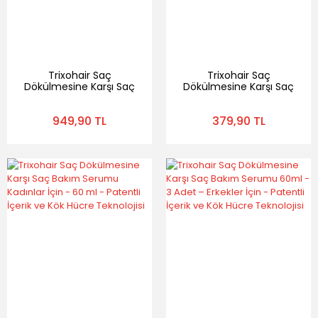
Trixohair Saç
Trixohair Saç
Dökülmesine Karşı Saç
Dökülmesine Karşı Saç
Bakım Serumu 60ml -
Bakım Şampuanı 200
2 Adet – Kadınlar İçin -
ml - Patentli İçerik ve
949,90 TL
379,90 TL
Patentli İçerik ve Kök
Kök Hücre Teknolojisi
Hücre Teknolojisi