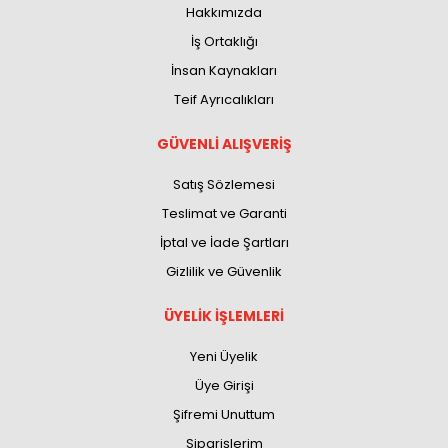
Hakkımızda
İş Ortaklığı
İnsan Kaynakları
Teif Ayrıcalıkları
GÜVENLİ ALIŞVERİŞ
Satış Sözlemesi
Teslimat ve Garanti
İptal ve İade Şartları
Gizlilik ve Güvenlik
ÜYELİK İŞLEMLERİ
Yeni Üyelik
Üye Girişi
Şifremi Unuttum
Siparişlerim