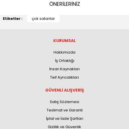
ÖNERİLERİNİZ
Etiketler :
çok satanlar
KURUMSAL
Hakkımızda
İş Ortaklığı
İnsan Kaynakları
Teif Ayrıcalıkları
GÜVENLİ ALIŞVERİŞ
Satış Sözlemesi
Teslimat ve Garanti
İptal ve İade Şartları
Gizlilik ve Güvenlik