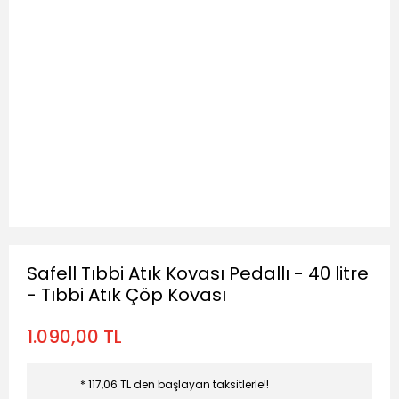
Safell Tıbbi Atık Kovası Pedallı - 40 litre
- Tıbbi Atık Çöp Kovası
1.090,00 TL
* 117,06 TL den başlayan taksitlerle!!