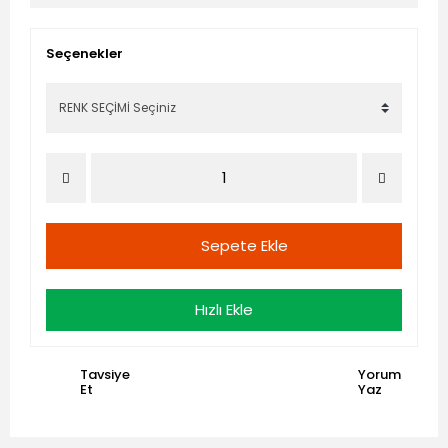
Seçenekler
Sepete Ekle
Hızlı Ekle
Tavsiye
Yorum
Et
Yaz