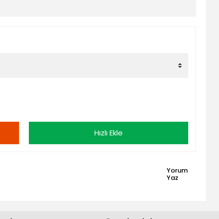
Hızlı Ekle
Yorum
Yaz