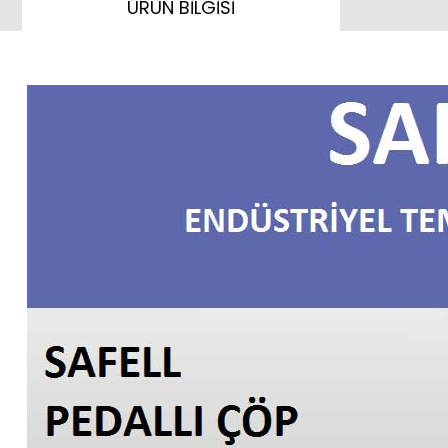
ÜRÜN BİLGİSİ