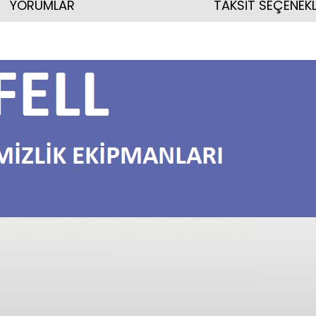
YORUMLAR
TAKSİT SEÇENEKL