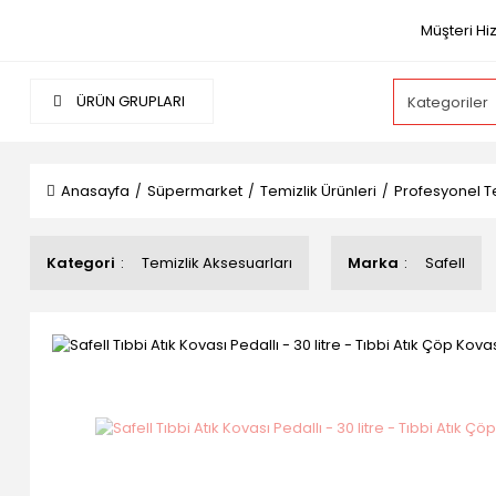
Müşteri Hi
ÜRÜN GRUPLARI
Anasayfa
Süpermarket
Temizlik Ürünleri
Profesyonel Te
Kategori
Temizlik Aksesuarları
Marka
Safell