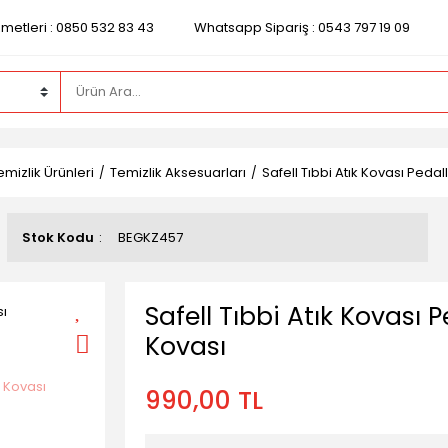
zmetleri : 0850 532 83 43
Whatsapp Sipariş : 0543 797 19 09
mizlik Ürünleri
Temizlik Aksesuarları
Safell Tıbbi Atık Kovası Pedall
Stok Kodu
BEGKZ457
Safell Tıbbi Atık Kovası P
Kovası
990,00 TL