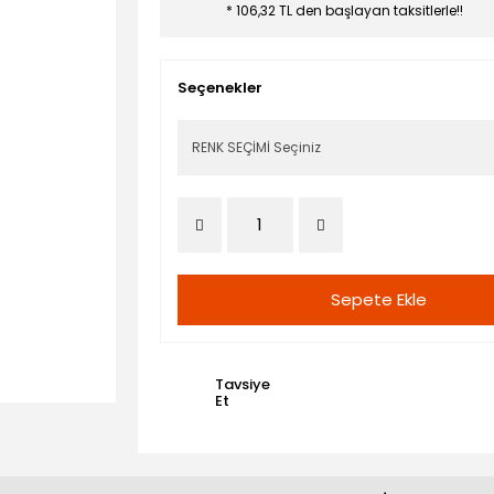
* 106,32 TL den başlayan taksitlerle!!
Seçenekler
Sepete Ekle
Tavsiye
Et