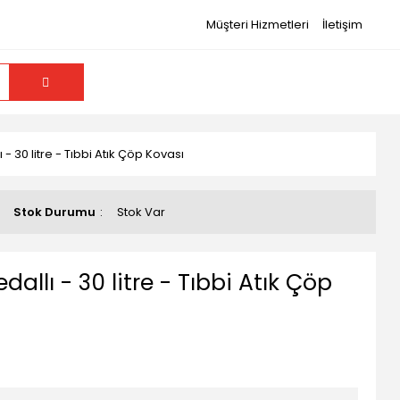
Müşteri Hizmetleri
İletişim
ı - 30 litre - Tıbbi Atık Çöp Kovası
Stok Durumu
Stok Var
edallı - 30 litre - Tıbbi Atık Çöp