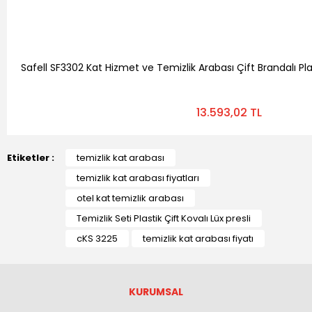
Safell SF3302 Kat Hizmet ve Temizlik Arabası Çift Brandalı Pla
13.593,02 TL
Etiketler :
temizlik kat arabası
temizlik kat arabası fiyatları
otel kat temizlik arabası
Temizlik Seti Plastik Çift Kovalı Lüx presli
cKS 3225
temizlik kat arabası fiyatı
KURUMSAL