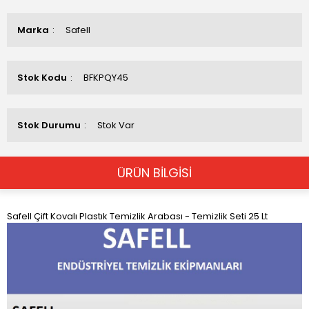
Marka
Safell
Stok Kodu
BFKPQY45
Stok Durumu
Stok Var
ÜRÜN BİLGİSİ
Safell Çift Kovalı Plastık Temizlik Arabası - Temizlik Seti 25 Lt