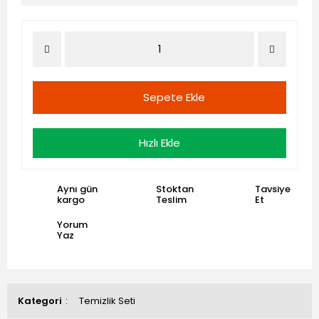
Sepete Ekle
Hızlı Ekle
Aynı gün
Stoktan
Tavsiye
kargo
Teslim
Et
Yorum
Yaz
Kategori
Temizlik Seti