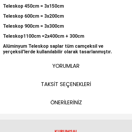
Teleskop 450cm = 3x150cm
Teleskop 600cm = 3x200cm
Teleskop 900cm = 3x300cm
Teleskop1100cm =2x400cm + 300cm
Alüminyum Teleskop saplar tüm camçeksil ve
yerçeksil'lerde kullanılabilir olarak tasarlanmıştır.
YORUMLAR
TAKSİT SEÇENEKLERİ
ÖNERİLERİNİZ
KURUMSAL