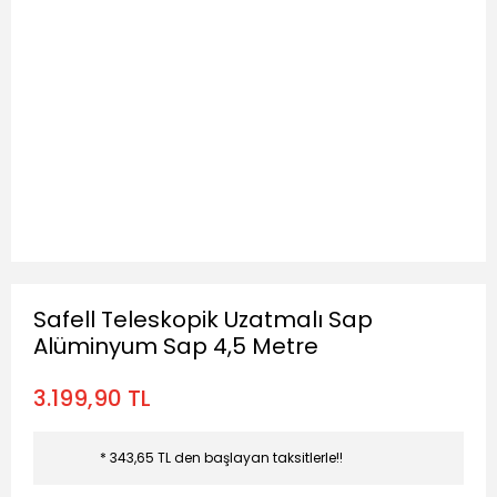
Safell Teleskopik Uzatmalı Sap
Alüminyum Sap 4,5 Metre
3.199,90 TL
* 343,65 TL den başlayan taksitlerle!!