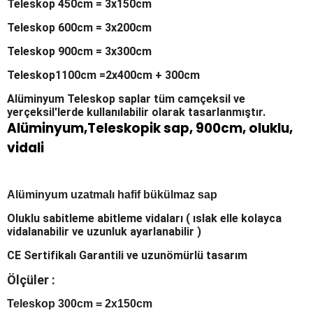
Teleskop 450cm = 3x150cm
Teleskop 600cm = 3x200cm
Teleskop 900cm = 3x300cm
Teleskop1100cm =2x400cm + 300cm
Alüminyum Teleskop saplar tüm camçeksil ve
yerçeksil'lerde kullanılabilir olarak tasarlanmıştır.
Alüminyum,Teleskopik sap, 900cm, oluklu,
vidali
Alüminyum uzatmalı hafif bükülmaz sap
Oluklu sabitleme abitleme vidaları ( ıslak elle kolayca
vidalanabilir ve uzunluk ayarlanabilir )
CE Sertifikalı Garantili ve uzunömürlü tasarım
Ölçüler :
Teleskop 300cm = 2x150cm