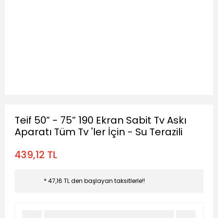
Teif 50” - 75” 190 Ekran Sabit Tv Askı
Aparatı Tüm Tv 'ler İçin - Su Terazili
439,12 TL
* 47,16 TL den başlayan taksitlerle!!