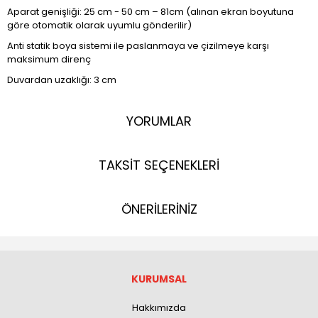
Aparat genişliği: 25 cm - 50 cm – 81cm (alınan ekran boyutuna
göre otomatik olarak uyumlu gönderilir)
Anti statik boya sistemi ile paslanmaya ve çizilmeye karşı
maksimum direnç
Duvardan uzaklığı: 3 cm
YORUMLAR
TAKSİT SEÇENEKLERİ
ÖNERİLERİNİZ
KURUMSAL
Hakkımızda