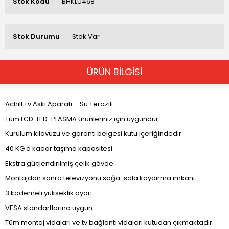
Stok Kodu
BHKLU468
Stok Durumu
Stok Var
ÜRÜN BİLGİSİ
Achill Tv Askı Aparatı – Su Terazili
Tüm LCD-LED-PLASMA ürünleriniz için uygundur
Kurulum kılavuzu ve garanti belgesi kutu içeriğindedir
40 KG a kadar taşıma kapasitesi
Ekstra güçlendirilmiş çelik gövde
Montajdan sonra televizyonu sağa-sola kaydırma imkanı
3 kademeli yükseklik ayarı
VESA standartlarına uygun
Tüm montaj vidaları ve tv bağlantı vidaları kutudan çıkmaktadır