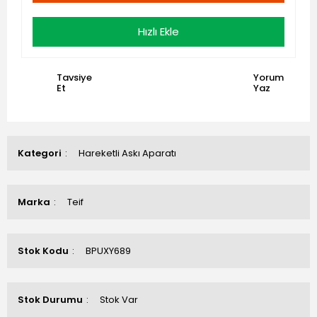
Hızlı Ekle
Tavsiye
Yorum
Et
Yaz
Kategori
Hareketli Askı Aparatı
Marka
Teif
Stok Kodu
BPUXY689
Stok Durumu
Stok Var