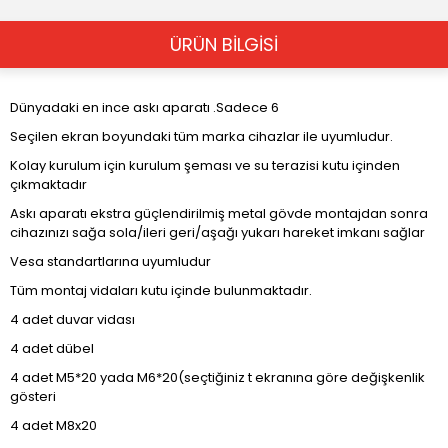
ÜRÜN BİLGİSİ
Dünyadaki en ince askı aparatı .Sadece 6
Seçilen ekran boyundaki tüm marka cihazlar ile uyumludur.
Kolay kurulum için kurulum şeması ve su terazisi kutu içinden
çıkmaktadır
Askı aparatı ekstra güçlendirilmiş metal gövde montajdan sonra
cihazınızı sağa sola/ileri geri/aşağı yukarı hareket imkanı sağlar
Vesa standartlarına uyumludur
Tüm montaj vidaları kutu içinde bulunmaktadır.
4 adet duvar vidası
4 adet dübel
4 adet M5*20 yada M6*20(seçtiğiniz t ekranına göre değişkenlik
gösteri
4 adet M8x20