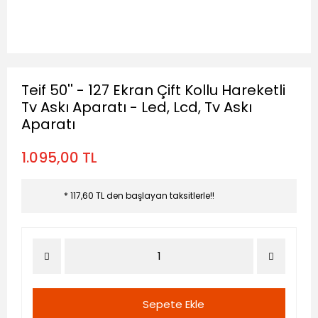
Teif 50'' - 127 Ekran Çift Kollu Hareketli
Tv Askı Aparatı - Led, Lcd, Tv Askı
Aparatı
1.095,00 TL
* 117,60 TL den başlayan taksitlerle!!
Sepete Ekle