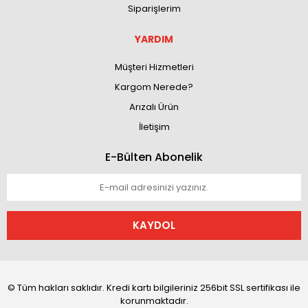
Siparişlerim
YARDIM
Müşteri Hizmetleri
Kargom Nerede?
Arızalı Ürün
İletişim
E-Bülten Abonelik
KAYDOL
© Tüm hakları saklıdır. Kredi kartı bilgileriniz 256bit SSL sertifikası ile
korunmaktadır.