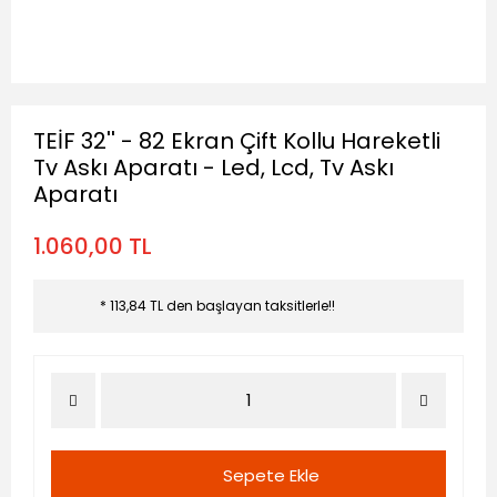
TEİF 32'' - 82 Ekran Çift Kollu Hareketli
Tv Askı Aparatı - Led, Lcd, Tv Askı
Aparatı
1.060,00 TL
* 113,84 TL den başlayan taksitlerle!!
Sepete Ekle