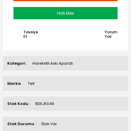
Hızlı Ekle
Tavsiye
Yorum
Et
Yaz
Kategori
Hareketli Askı Aparatı
Marka
Teif
Stok Kodu
BDEJKS46
Stok Durumu
Stok Var