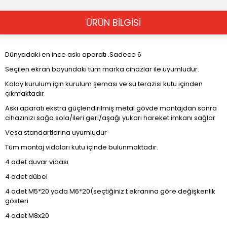
ÜRÜN BİLGİSİ
Dünyadaki en ince askı aparatı .Sadece 6
Seçilen ekran boyundaki tüm marka cihazlar ile uyumludur.
Kolay kurulum için kurulum şeması ve su terazisi kutu içinden
çıkmaktadır
Askı aparatı ekstra güçlendirilmiş metal gövde montajdan sonra
cihazınızı sağa sola/ileri geri/aşağı yukarı hareket imkanı sağlar
Vesa standartlarına uyumludur
Tüm montaj vidaları kutu içinde bulunmaktadır.
4 adet duvar vidası
4 adet dübel
4 adet M5*20 yada M6*20(seçtiğiniz t ekranına göre değişkenlik
gösteri
4 adet M8x20