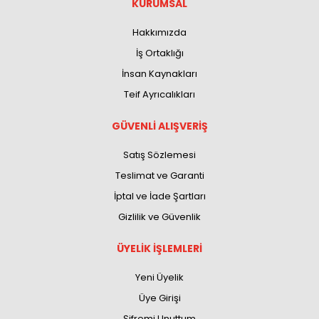
KURUMSAL
Hakkımızda
İş Ortaklığı
İnsan Kaynakları
Teif Ayrıcalıkları
GÜVENLİ ALIŞVERİŞ
Satış Sözlemesi
Teslimat ve Garanti
İptal ve İade Şartları
Gizlilik ve Güvenlik
ÜYELİK İŞLEMLERİ
Yeni Üyelik
Üye Girişi
Şifremi Unuttum