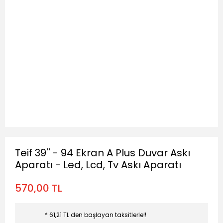
Teif 39'' - 94 Ekran A Plus Duvar Askı
Aparatı - Led, Lcd, Tv Askı Aparatı
570,00 TL
* 61,21 TL den başlayan taksitlerle!!