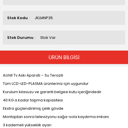
Stok Kodu
JKLMNP35
Stok Durumu
Stok Var
ÜRÜN BİLGİSİ
Achill Tv Askı Aparatı – Su Terazili
Tüm LCD-LED-PLASMA ürünleriniz için uygundur
Kurulum kılavuzu ve garanti belgesi kutu içeriğindedir
40 KG a kadar taşıma kapasitesi
Ekstra güçlendirilmiş çelik gövde
Montajdan sonra televizyonu sağa-sola kaydırma imkanı
3 kademeli yükseklik ayarı