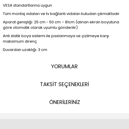
VESA standartlarına uygun
Tüm montaj vidaları ve tv bağlantı vidaları kutudan çıkmaktadır
Aparat genişliği: 25 cm - 50 cm – 81cm (alınan ekran boyutuna
göre otomatik olarak uyumlu gönderilir)
Anti statik boya sistemi ile paslanmaya ve çizilmeye karşı
maksimum direnç
Duvardan uzaklığı: 3 cm
YORUMLAR
TAKSİT SEÇENEKLERİ
ÖNERİLERİNİZ