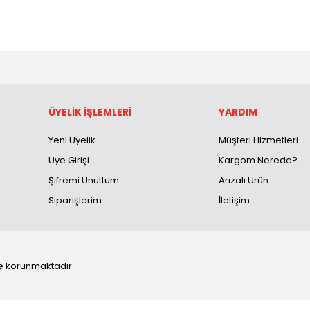
ÜYELİK İŞLEMLERİ
YARDIM
Yeni Üyelik
Müşteri Hizmetleri
Üye Girişi
Kargom Nerede?
Şifremi Unuttum
Arızalı Ürün
Siparişlerim
İletişim
 ile korunmaktadır.