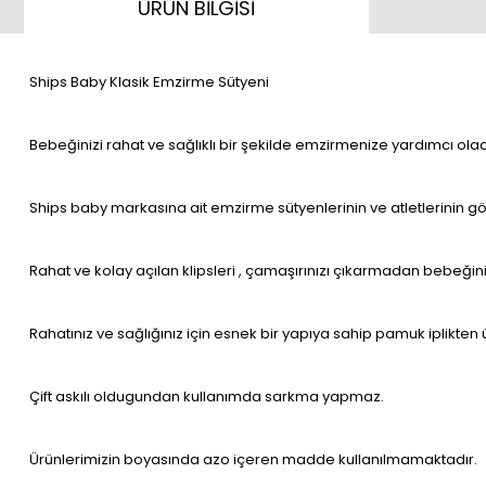
ÜRÜN BİLGİSİ
Ships Baby Klasik Emzirme Sütyeni
Bebeğinizi rahat ve sağlıklı bir şekilde emzirmenize yardımcı olac
Ships baby markasına ait emzirme sütyenlerinin ve atletlerinin gö
Rahat ve kolay açılan klipsleri , çamaşırınızı çıkarmadan bebeğin
Rahatınız ve sağlığınız için esnek bir yapıya sahip pamuk iplikten ür
Çift askılı oldugundan kullanımda sarkma yapmaz.
Ürünlerimizin boyasında azo içeren madde kullanılmamaktadır.