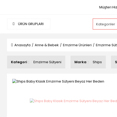
Müşteri Hi
ÜRÜN GRUPLARI
Anasayfa
Anne & Bebek
Emzirme Ürünleri
Emzirme Süt
Kategori
Emzirme Sütyeni
Marka
Ships
S