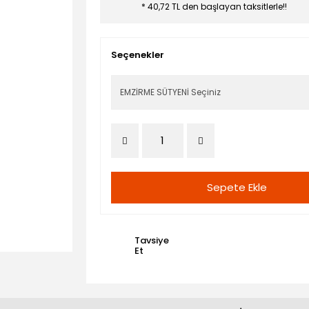
* 40,72 TL den başlayan taksitlerle!!
Seçenekler
Sepete Ekle
Tavsiye
Et