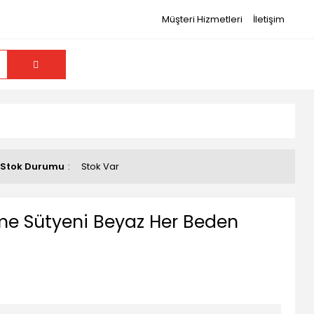
Müşteri Hizmetleri
İletişim
Stok Durumu
Stok Var
me Sütyeni Beyaz Her Beden