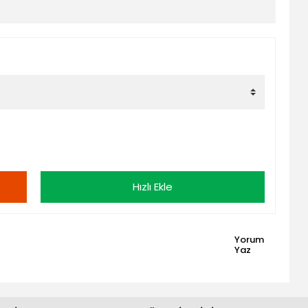
Hızlı Ekle
Yorum
Yaz