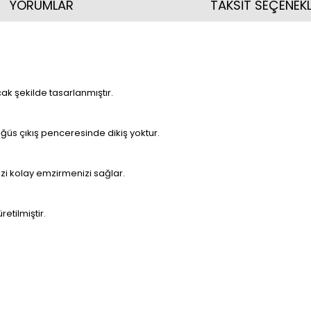
YORUMLAR
TAKSİT SEÇENEKL
ak şekilde tasarlanmıştır.
ğüs çıkış penceresinde dikiş yoktur.
izi kolay emzirmenizi sağlar.
etilmiştir.