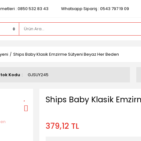
zmetleri : 0850 532 83 43
Whatsapp Sipariş : 0543 797 19 09
yeni
Ships Baby Klasik Emzirme Sütyeni Beyaz Her Beden
tok Kodu
GJSUY245
Ships Baby Klasik Emzir
379,12 TL