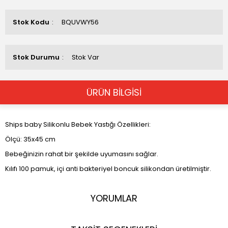
Stok Kodu
BQUVWY56
Stok Durumu
Stok Var
ÜRÜN BİLGİSİ
Ships baby Silikonlu Bebek Yastığı Özellikleri:
Ölçü: 35x45 cm
Bebeğinizin rahat bir şekilde uyumasını sağlar.
Kılıfı 100 pamuk, içi anti bakteriyel boncuk silikondan üretilmiştir.
YORUMLAR