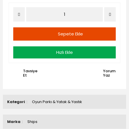
Sepete Ekle
Hızlı Ekle
Tavsiye
Yorum
Et
Yaz
Kategori
Oyun Parkı & Yatak & Yastık
Marka
Ships