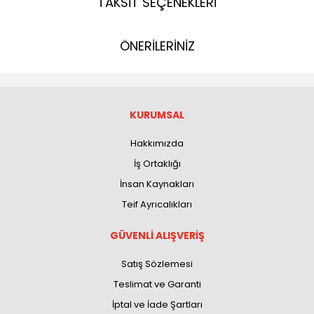
TAKSİT SEÇENEKLERİ
ÖNERİLERİNİZ
KURUMSAL
Hakkımızda
İş Ortaklığı
İnsan Kaynakları
Teif Ayrıcalıkları
GÜVENLİ ALIŞVERİŞ
Satış Sözlemesi
Teslimat ve Garanti
İptal ve İade Şartları