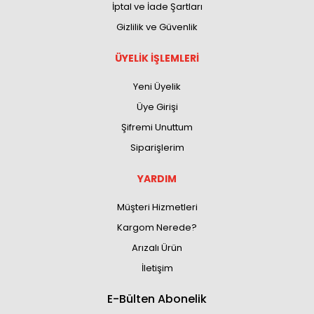
İptal ve İade Şartları
Gizlilik ve Güvenlik
ÜYELİK İŞLEMLERİ
Yeni Üyelik
Üye Girişi
Şifremi Unuttum
Siparişlerim
YARDIM
Müşteri Hizmetleri
Kargom Nerede?
Arızalı Ürün
İletişim
E-Bülten Abonelik