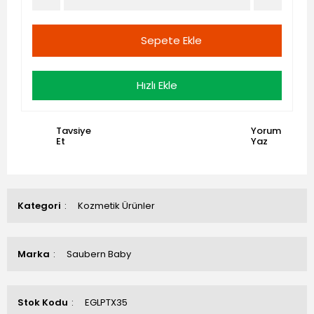
Sepete Ekle
Hızlı Ekle
Tavsiye
Yorum
Et
Yaz
Kategori
Kozmetik Ürünler
Marka
Saubern Baby
Stok Kodu
EGLPTX35