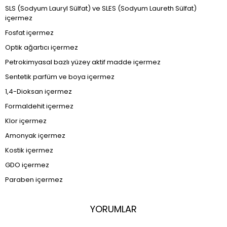
SLS (Sodyum Lauryl Sülfat) ve SLES (Sodyum Laureth Sülfat)
içermez
Fosfat içermez
Optik ağartıcı içermez
Petrokimyasal bazlı yüzey aktif madde içermez
Sentetik parfüm ve boya içermez
1,4-Dioksan içermez
Formaldehit içermez
Klor içermez
Amonyak içermez
Kostik içermez
GDO içermez
Paraben içermez
YORUMLAR