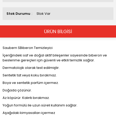
Stok Durumu
Stok Var
ÜRÜN BİLGİSİ
Saubern SBiberon Temizleyici
İçeriğindeki saf ve doğal aktif bileşenler sayesinde biberon ve
beslenme gereçleri için güvenli ve etkili temizlik sağlar.
Dermatolojik olarak test edilmiştir.
Sentetik tat veya koku bırakmaz.
Boya ve sentetik parfüm içermez.
Doğada çözünür.
Az köpürür. Kalıntı bırakmaz.
Yoğun formülü ile uzun süreli kullanım sağlar.
Aşağıdaki kimyasalları içermez