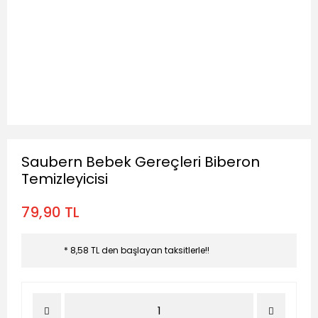
Saubern Bebek Gereçleri Biberon
Temizleyicisi
79,90 TL
* 8,58 TL den başlayan taksitlerle!!