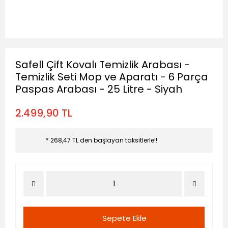
Safell Çift Kovalı Temizlik Arabası -
Temizlik Seti Mop ve Aparatı - 6 Parça
Paspas Arabası - 25 Litre - Siyah
2.499,90 TL
* 268,47 TL den başlayan taksitlerle!!
Sepete Ekle