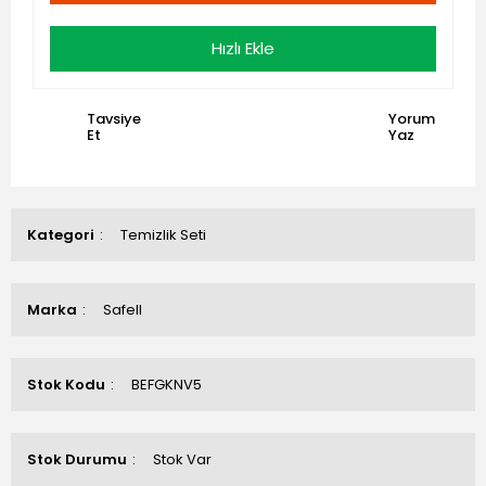
Hızlı Ekle
Tavsiye
Yorum
Et
Yaz
Kategori
Temizlik Seti
Marka
Safell
Stok Kodu
BEFGKNV5
Stok Durumu
Stok Var