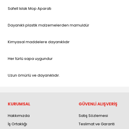
Safell Islak Mop Aparatı
Dayanıklı plastik malzemelerden mamuldür
Kimyasal maddelere dayanıklıdır
Her türlü sapa uygundur
Uzun ömürlü ve dayanıklıdır.
KURUMSAL
GÜVENLİ ALIŞVERİŞ
Hakkımızda
Satış Sözlemesi
İş Ortaklığı
Teslimat ve Garanti