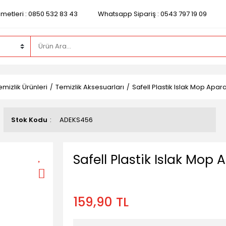
zmetleri : 0850 532 83 43
Whatsapp Sipariş : 0543 797 19 09
mizlik Ürünleri
Temizlik Aksesuarları
Safell Plastik Islak Mop Apara
Stok Kodu
ADEKS456
Safell Plastik Islak Mop 
159,90 TL