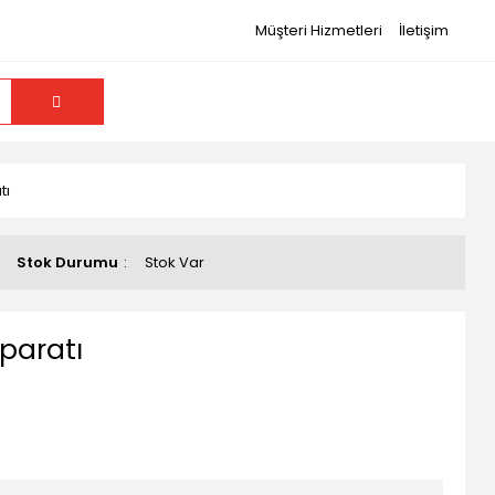
Müşteri Hizmetleri
İletişim
tı
Stok Durumu
Stok Var
Aparatı