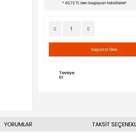
* 40,72 TL den başlayan taksitlerle!!
Sepete Ekle
Tavsiye
Et
YORUMLAR
TAKSİT SEÇENEKL