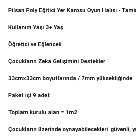
Pilsan Poly Eğitici Yer Karosu Oyun Halısı - Tamir
Kullanım Yaşı 3+ Yaş
Öğretici ve Eğlenceli
Çocukların Zeka Gelişimini Destekler
33cmx33cm boyutlarında / 7mm yüksekliğinde
Paket içi 9 adet
Toplam kurulu alan = 1m2
Çocukların üzerinde oynayabilecekleri
güvenli, y