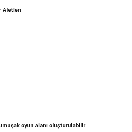
 Aletleri
umuşak oyun alanı oluşturulabilir