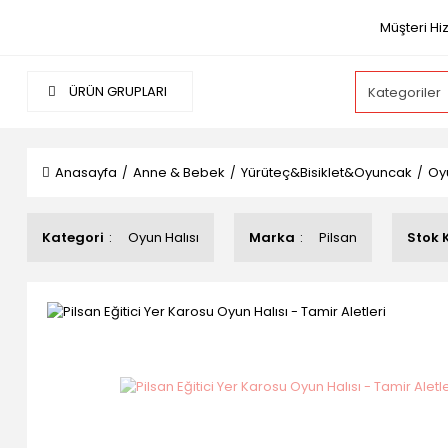
Müşteri Hi
ÜRÜN GRUPLARI
Anasayfa
Anne & Bebek
Yürüteç&Bisiklet&Oyuncak
Oy
Kategori
Oyun Halısı
Marka
Pilsan
Stok 