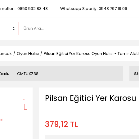
zmetleri : 0850 532 83 43
Whatsapp Sipariş : 0543 797 19 09
uncak
Oyun Halısı
Pilsan Eğitici Yer Karosu Oyun Halısı - Tamir Aletl
Kodu
CMTUXZ38
S
Pilsan Eğitici Yer Karosu
379,12 TL