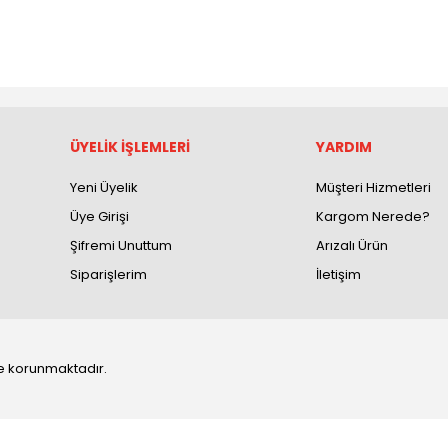
ÜYELİK İŞLEMLERİ
YARDIM
Yeni Üyelik
Müşteri Hizmetleri
Üye Girişi
Kargom Nerede?
Şifremi Unuttum
Arızalı Ürün
Siparişlerim
İletişim
 ile korunmaktadır.