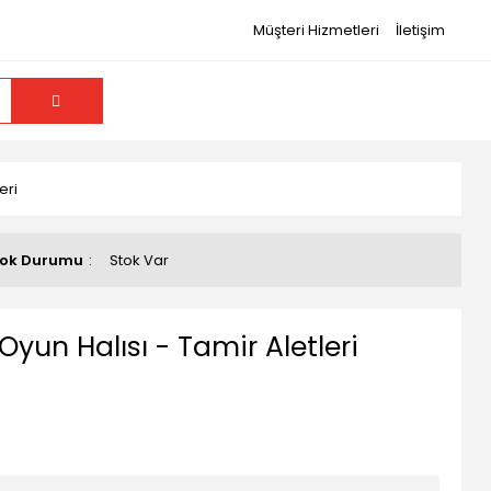
Müşteri Hizmetleri
İletişim
eri
tok Durumu
Stok Var
 Oyun Halısı - Tamir Aletleri