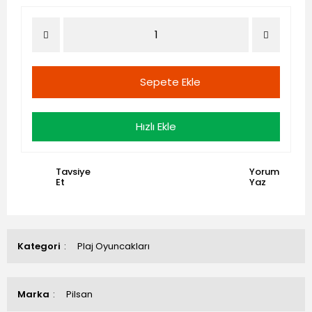
Sepete Ekle
Hızlı Ekle
Tavsiye
Yorum
Et
Yaz
Kategori
Plaj Oyuncakları
Marka
Pilsan