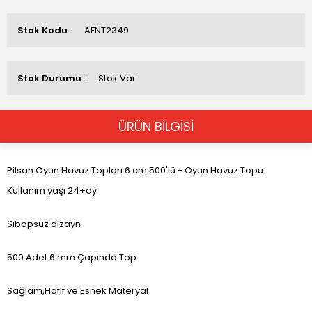
Stok Kodu
AFNT2349
Stok Durumu
Stok Var
ÜRÜN BİLGİSİ
Pilsan Oyun Havuz Topları 6 cm 500'lü - Oyun Havuz Topu
Kullanım yaşı 24+ay
Sibopsuz dizayn
500 Adet 6 mm Çapında Top
Sağlam,Hafif ve Esnek Materyal