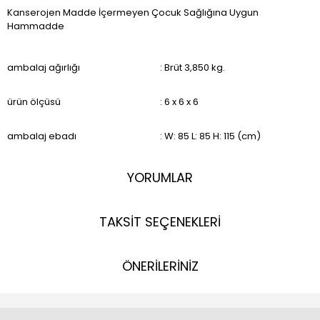
Kanserojen Madde İçermeyen Çocuk Sağlığına Uygun
Hammadde
ambalaj ağırlığı
: Brüt 3,850 kg.
ürün ölçüsü
: 6 x 6 x 6
ambalaj ebadı
: W: 85 L: 85 H: 115 (cm)
YORUMLAR
TAKSİT SEÇENEKLERİ
ÖNERİLERİNİZ